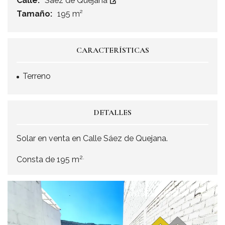
Calle:
Sáez de Quejana
Tamaño:
195 m²
CARACTERÍSTICAS
Terreno
DETALLES
Solar en venta en Calle Sáez de Quejana.
2.
Consta de 195 m