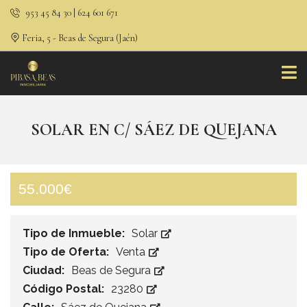
953 45 84 30 | 624 601 671
Feria, 5 - Beas de Segura (Jaén)
SOLAR EN C/ SÁEZ DE QUEJANA
55.000€
Tipo de Inmueble:
Solar
Tipo de Oferta:
Venta
Ciudad:
Beas de Segura
Código Postal:
23280