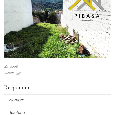
ID:
4008
Views:
452
Responder