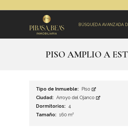
BÚSQUEDA AVANZADA D
PISO AMPLIO A E
Tipo de Inmueble:
Piso
Ciudad:
Arroyo del Ojanco
Dormitorios:
4
Tamaño:
160 m²