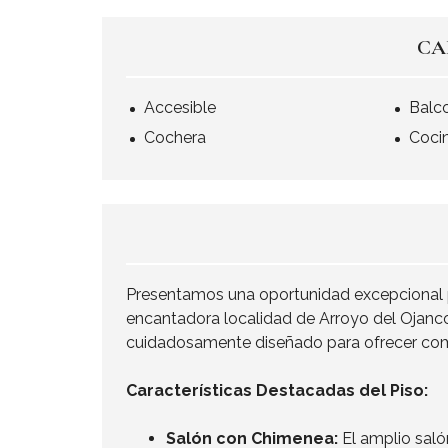
CA
Accesible
Balc
Cochera
Coci
Presentamos una oportunidad excepcional 
encantadora localidad de Arroyo del Ojanco
cuidadosamente diseñado para ofrecer com
Características Destacadas del Piso:
Salón con Chimenea:
El amplio saló