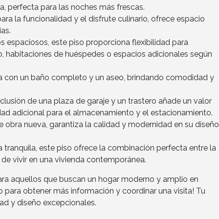
 perfecta para las noches más frescas.
ra la funcionalidad y el disfrute culinario, ofrece espacio
ias.
 espaciosos, este piso proporciona flexibilidad para
o, habitaciones de huéspedes o espacios adicionales según
a con un baño completo y un aseo, brindando comodidad y
clusión de una plaza de garaje y un trastero añade un valor
dad adicional para el almacenamiento y el estacionamiento.
e obra nueva, garantiza la calidad y modernidad en su diseño
tranquila, este piso ofrece la combinación perfecta entre la
 de vivir en una vivienda contemporánea.
ara aquellos que buscan un hogar moderno y amplio en
para obtener más información y coordinar una visita! Tu
dad y diseño excepcionales.