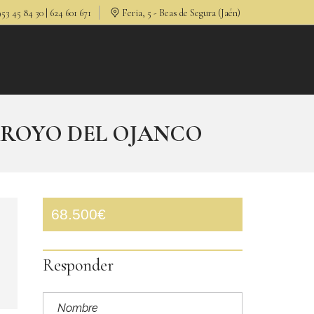
53 45 84 30 | 624 601 671
Feria, 5 - Beas de Segura (Jaén)
RROYO DEL OJANCO
68.500€
Responder