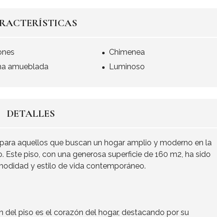
RACTERÍSTICAS
ones
Chimenea
na amueblada
Luminoso
DETALLES
para aquellos que buscan un hogar amplio y moderno en la
. Este piso, con una generosa superficie de 160 m2, ha sido
odidad y estilo de vida contemporáneo.
n del piso es el corazón del hogar, destacando por su