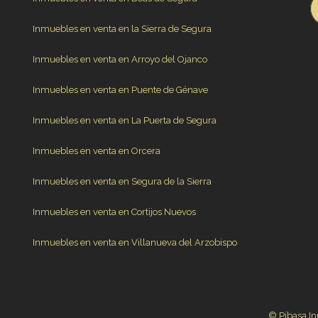
Inmuebles en venta en la Sierra de Segura
Inmuebles en venta en Arroyo del Ojanco
Inmuebles en venta en Puente de Génave
Inmuebles en venta en La Puerta de Segura
Inmuebles en venta en Orcera
Inmuebles en venta en Segura de la Sierra
Inmuebles en venta en Cortijos Nuevos
Inmuebles en venta en Villanueva del Arzobispo
© Pibasa In