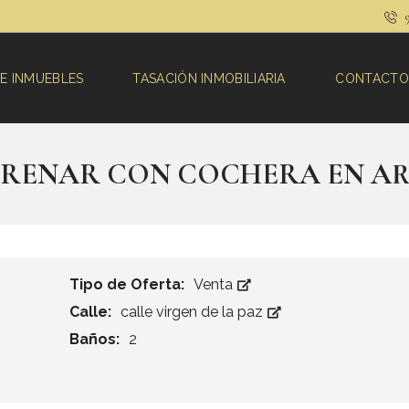
9
E INMUEBLES
TASACIÓN INMOBILIARIA
CONTACTO
STRENAR CON COCHERA EN A
Tipo de Oferta:
Venta
Calle:
calle virgen de la paz
Baños:
2