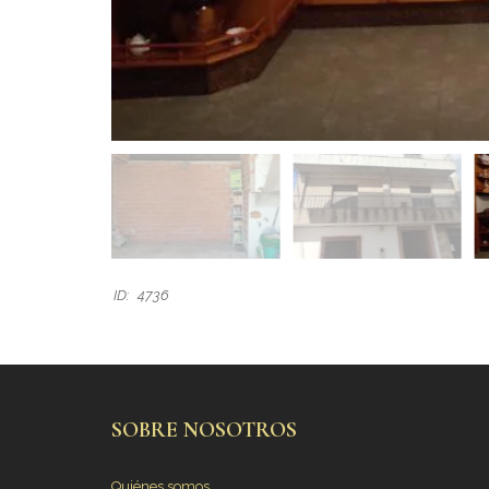
ID:
4736
SOBRE NOSOTROS
Quiénes somos