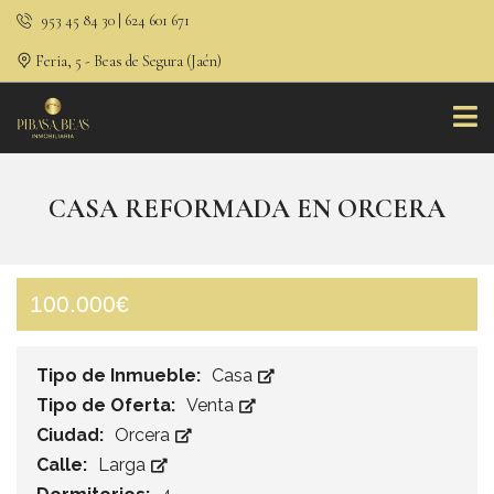
953 45 84 30 | 624 601 671
Feria, 5 - Beas de Segura (Jaén)
CASA REFORMADA EN ORCERA
100.000€
Tipo de Inmueble:
Casa
Tipo de Oferta:
Venta
Ciudad:
Orcera
Calle:
Larga