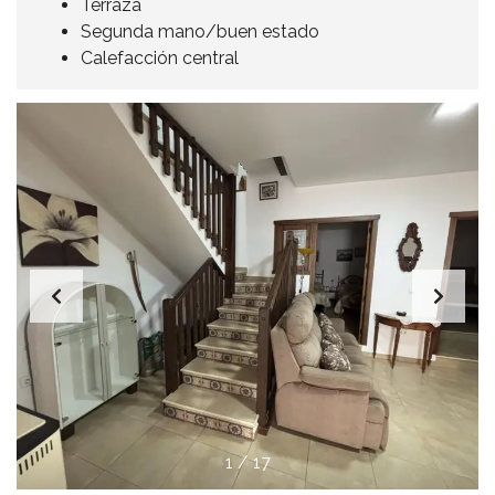
Terraza
Segunda mano/buen estado
Calefacción central
1
/
17