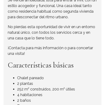
Se vende amueblada, lista para entrar a vivir, con un
estilo acogedor y funcional. Una casa ideal tanto
como residencia habitual como segunda vivienda
para desconectar del ritmo urbano.
No pierdas esta oportunidad de vivir en un entorno
natural único, con todos los servicios cerca y en
una casa que lo tiene todo.
¡Contacta para más información o para concertar
una visita!
Características básicas
Chalet pareado
2 plantas
252 m² construidos, 200 m² útiles
4 habitaciones
2 baños