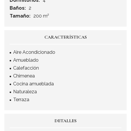
Dormitorios:
4
Baños:
2
Tamaño:
200 m²
CARACTERÍSTICAS
Aire Acondicionado
Amueblado
Calefacción
Chimenea
Cocina amueblada
Naturaleza
Terraza
DETALLES