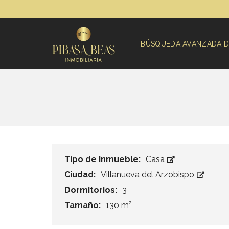
BÚSQUEDA AVANZADA D
Tipo de Inmueble:
Casa
Ciudad:
Villanueva del Arzobispo
Dormitorios:
3
Tamaño:
130 m²