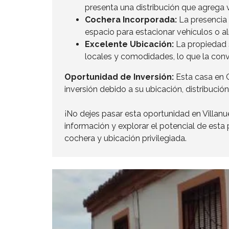
presenta una distribución que agrega v
Cochera Incorporada:
La presencia
espacio para estacionar vehículos o a
Excelente Ubicación:
La propiedad s
locales y comodidades, lo que la conv
Oportunidad de Inversión:
Esta casa en C
inversión debido a su ubicación, distribució
¡No dejes pasar esta oportunidad en Villa
información y explorar el potencial de esta
cochera y ubicación privilegiada.