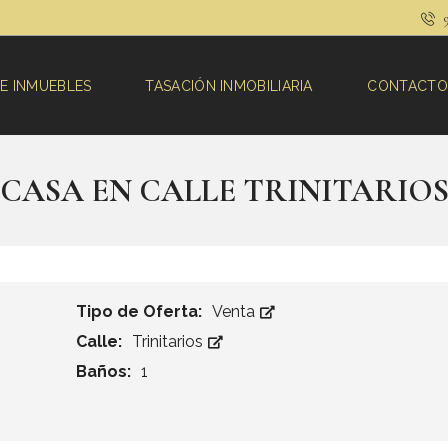
9
E INMUEBLES
TASACIÓN INMOBILIARIA
CONTACTO
CASA EN CALLE TRINITARIO
Tipo de Oferta:
Venta
Calle:
Trinitarios
Baños:
1