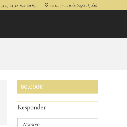
53 45 84 30 | 624 601 671
Feria, 5 - Beas de Segura (Jaén)
S
60.000€
Responder