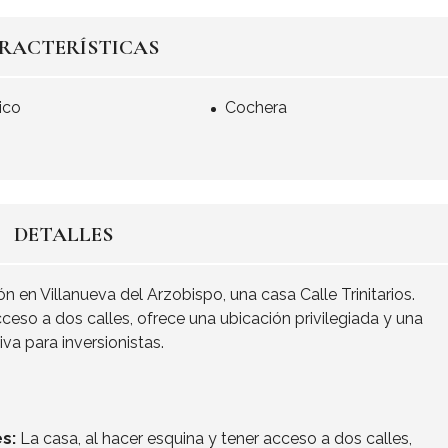
RACTERÍSTICAS
ico
Cochera
DETALLES
 en Villanueva del Arzobispo, una casa Calle Trinitarios.
ceso a dos calles, ofrece una ubicación privilegiada y una
va para inversionistas.
s:
La casa, al hacer esquina y tener acceso a dos calles,