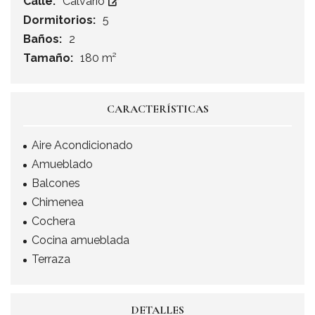
Calle:
Calvario
Dormitorios:
5
Baños:
2
Tamaño:
180 m²
CARACTERÍSTICAS
Aire Acondicionado
Amueblado
Balcones
Chimenea
Cochera
Cocina amueblada
Terraza
DETALLES