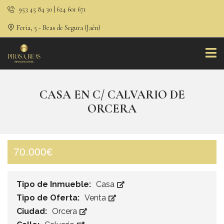
953 45 84 30 | 624 601 671
Feria, 5 - Beas de Segura (Jaén)
CASA EN C/ CALVARIO DE
ORCERA
70.000€
Tipo de Inmueble:
Casa
Tipo de Oferta:
Venta
Ciudad:
Orcera