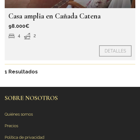
Casa amplia en Cañada Catena
98.000€
4
2
DETALLES
1 Resultados
SOBRE NOSOTROS
Quiénes somos
Precios
Política de privacidad