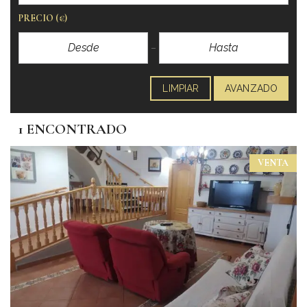
PRECIO
(€)
LIMPIAR
AVANZADO
1 ENCONTRADO
VENTA