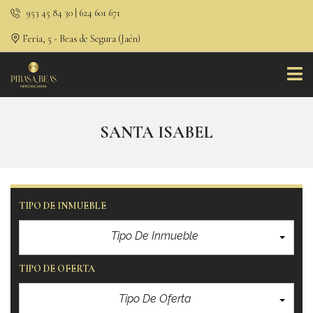
953 45 84 30 | 624 601 671
Feria, 5 - Beas de Segura (Jaén)
SANTA ISABEL
TIPO DE INMUEBLE
Tipo De Inmueble
TIPO DE OFERTA
Tipo De Oferta