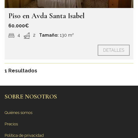
Piso en Avda Santa Isabel
60.000€
4
2
Tamaño:
130 m²
DETALLES
1 Resultados
SOBRE NOSOTROS
Quiénes somos
Precios
Política de privacidad