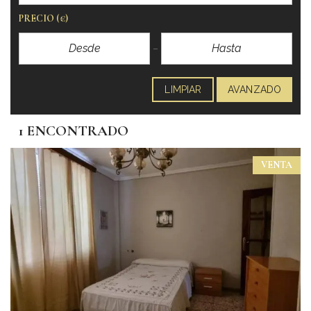
PRECIO
(€)
LIMPIAR
AVANZADO
1 ENCONTRADO
VENTA