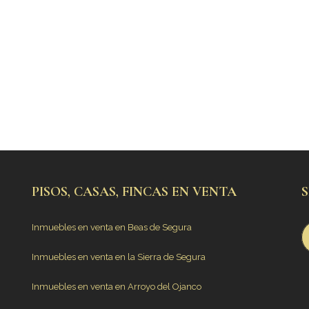
PISOS, CASAS, FINCAS EN VENTA
Inmuebles en venta en Beas de Segura
Inmuebles en venta en la Sierra de Segura
Inmuebles en venta en Arroyo del Ojanco