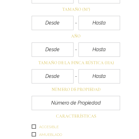
TAMAÑO
(M²)
AÑO
TAMAÑO DE LA FINCA RÚSTICA
(HA)
NÚMERO DE PROPIEDAD
CARACTERÍSTICAS
ACCESIBLE
AMUEBLADO