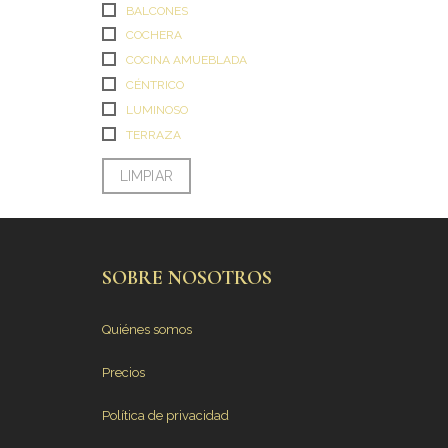
BALCONES
COCHERA
COCINA AMUEBLADA
CÉNTRICO
LUMINOSO
TERRAZA
LIMPIAR
SOBRE NOSOTROS
Quiénes somos
Precios
Política de privacidad