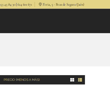
53 45 84 30 | 624 601 671
Feria, 5 - Beas de Segura (Jaén)
PRECIO (MENOS A MÁS)