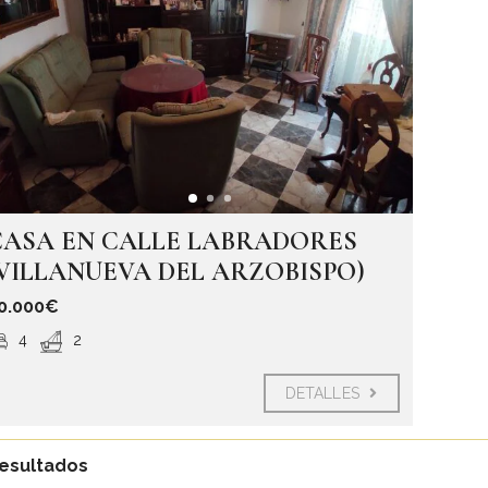
CASA EN CALLE LABRADORES
(VILLANUEVA DEL ARZOBISPO)
0.000€
4
2
DETALLES
Resultados