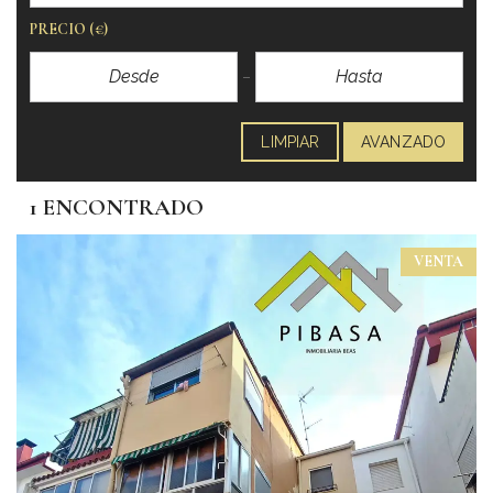
PRECIO
(€)
LIMPIAR
AVANZADO
1 ENCONTRADO
VENTA