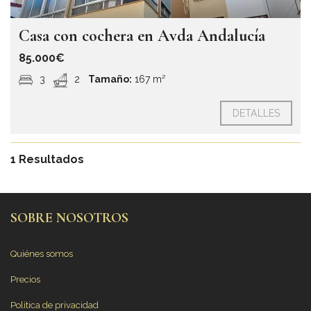
Casa con cochera en Avda Andalucía
85.000€
3
2
Tamaño:
167 m²
DETALLES
1 Resultados
SOBRE NOSOTROS
Quiénes somos
Precios
Política de privacidad